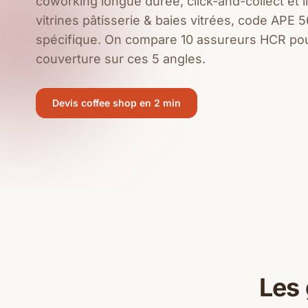
coworking longue durée, click-and-collect et l
vitrines pâtisserie & baies vitrées, code APE
spécifique. On compare 10 assureurs HCR pour
couverture sur ces 5 angles.
Devis coffee shop en 2 min
Les 