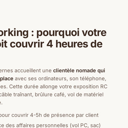
orking : pourquoi votre
it couvrir 4 heures de
rnes accueillent une
clientèle nomade qui
 place
avec ses ordinateurs, son téléphone,
les. Cette durée allonge votre exposition RC
 câble traînant, brûlure café, vol de matériel
e.
pour couvrir 4-5h de présence par client
ce des affaires personnelles (vol PC, sac)