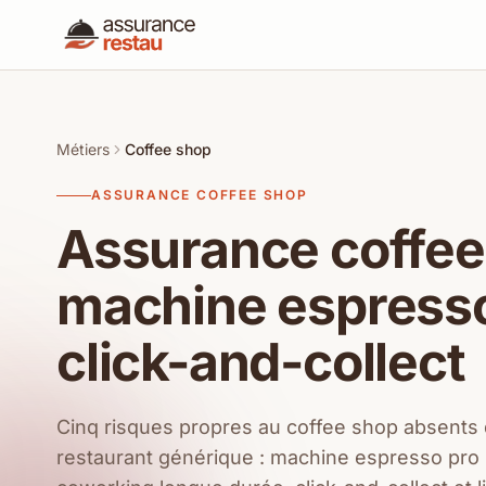
Métiers
Coffee shop
ASSURANCE COFFEE SHOP
Assurance coffee
machine espresso,
click-and-collect
Cinq risques propres au coffee shop absents
restaurant générique : machine espresso pro 3