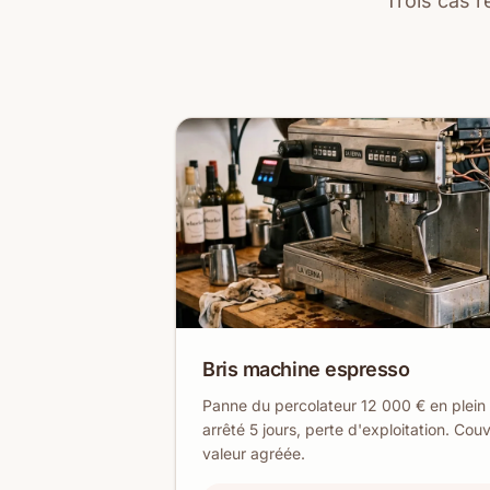
Trois cas 
Bris machine espresso
Panne du percolateur 12 000 € en plein
arrêté 5 jours, perte d'exploitation. Cou
valeur agréée.