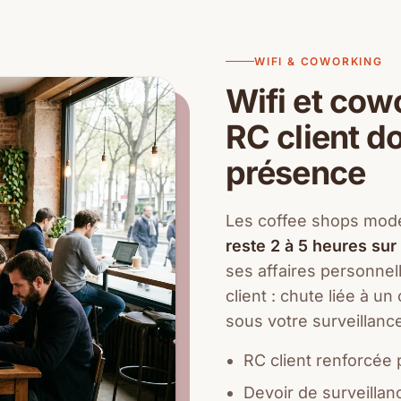
WIFI & COWORKING
Wifi et cow
RC client do
présence
Les coffee shops mode
reste 2 à 5 heures sur
ses affaires personnel
client : chute liée à un
sous votre surveillanc
RC client renforcée 
Devoir de surveillan