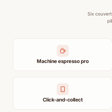
Six couvert
pâ
Machine espresso pro
Click-and-collect