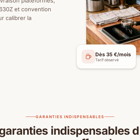
ivraison plateformes,
 5630Z et convention
 calibrer la
Dès 35 €/mois
Tarif observé
GARANTIES INDISPENSABLES
garanties indispensables 