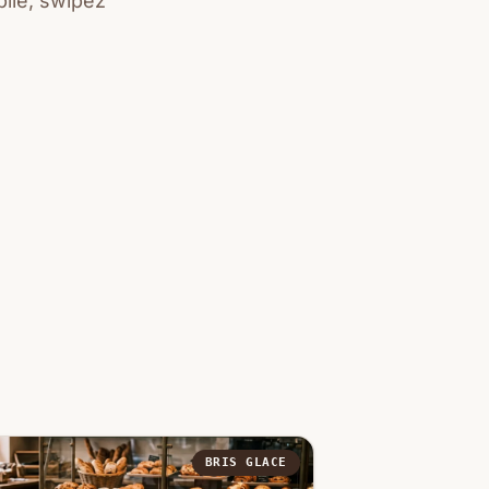
ile, swipez
BRIS GLACE