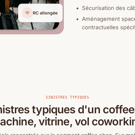
Sécurisation des câb
RC allongée
Aménagement spaces
contractuelles spéci
SINISTRES TYPIQUES
nistres typiques d'un coffee
achine, vitrine, vol coworki