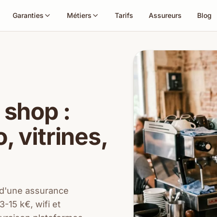
Garanties
Métiers
Tarifs
Assureurs
Blog
 shop :
 vitrines,
 d'une assurance
-15 k€, wifi et