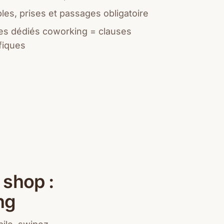
les, prises et passages obligatoire
 dédiés coworking = clauses
fiques
 shop :
ng