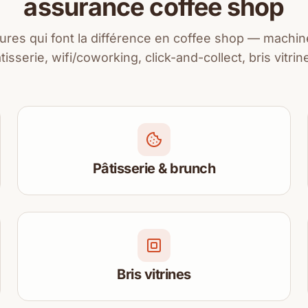
assurance coffee shop
ures qui font la différence en coffee shop — machi
tisserie, wifi/coworking, click-and-collect, bris vitrin
Pâtisserie & brunch
Bris vitrines