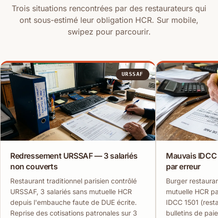
Trois situations rencontrées par des restaurateurs qui
ont sous-estimé leur obligation HCR. Sur mobile,
swipez pour parcourir.
URSSAF
Redressement URSSAF — 3 salariés
Mauvais IDCC —
non couverts
par erreur
Restaurant traditionnel parisien contrôlé
Burger restauran
URSSAF, 3 salariés sans mutuelle HCR
mutuelle HCR pa
depuis l'embauche faute de DUE écrite.
IDCC 1501 (resta
Reprise des cotisations patronales sur 3
bulletins de paie