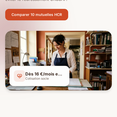
Comparer 10 mutuelles HCR
Dès 16 €/mois employeur
Cotisation socle