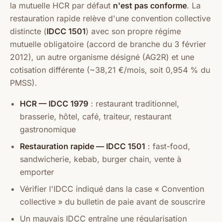
la mutuelle HCR par défaut
n'est pas conforme
. La
restauration rapide relève d'une convention collective
distincte (
IDCC 1501
) avec son propre régime
mutuelle obligatoire (accord de branche du 3 février
2012), un autre organisme désigné (AG2R) et une
cotisation différente (~38,21 €/mois, soit 0,954 % du
PMSS).
HCR — IDCC 1979
: restaurant traditionnel,
brasserie, hôtel, café, traiteur, restaurant
gastronomique
Restauration rapide — IDCC 1501
: fast-food,
sandwicherie, kebab, burger chain, vente à
emporter
Vérifier l'IDCC indiqué dans la case « Convention
collective » du bulletin de paie avant de souscrire
Un mauvais IDCC entraîne une régularisation