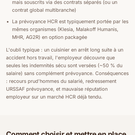
mais souscrits via des contrats séparés (ou un
contrat global multibranche)
La prévoyance HCR est typiquement portée par les
mêmes organismes (Klesia, Malakoff Humanis,
MHR, AG2R) en option packagée
L'oubli typique : un cuisinier en arrêt long suite à un
accident hors travail, l'employeur découvre que
seules les indemnités sécu sont versées (~50 % du
salaire) sans complément prévoyance. Conséquences
: recours prud'hommes du salarié, redressement
URSSAF prévoyance, et mauvaise réputation
employeur sur un marché HCR déjà tendu.
Comment choisir et mettre en place