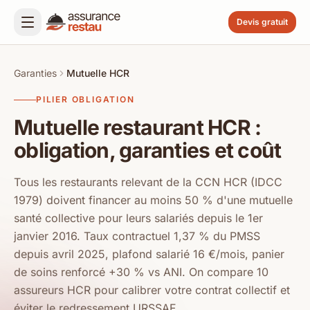
Devis gratuit
Garanties
Mutuelle HCR
PILIER OBLIGATION
Mutuelle restaurant HCR :
obligation, garanties et coût
Tous les restaurants relevant de la CCN HCR (IDCC
1979) doivent financer au moins 50 % d'une mutuelle
santé collective pour leurs salariés depuis le 1er
janvier 2016. Taux contractuel 1,37 % du PMSS
depuis avril 2025, plafond salarié 16 €/mois, panier
de soins renforcé +30 % vs ANI. On compare 10
assureurs HCR pour calibrer votre contrat collectif et
éviter le redressement URSSAF.