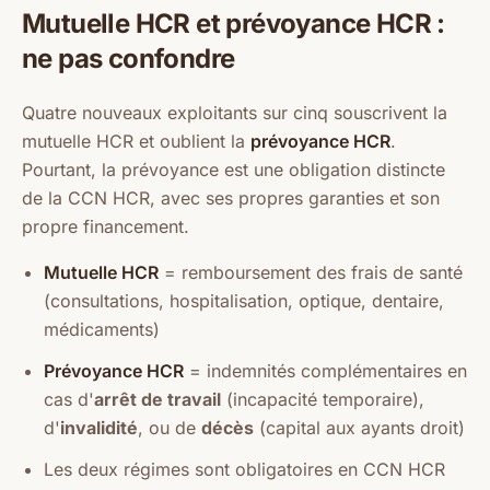
Mutuelle HCR et prévoyance HCR :
ne pas confondre
Quatre nouveaux exploitants sur cinq souscrivent la
mutuelle HCR et oublient la
prévoyance HCR
.
Pourtant, la prévoyance est une obligation distincte
de la CCN HCR, avec ses propres garanties et son
propre financement.
Mutuelle HCR
= remboursement des frais de santé
(consultations, hospitalisation, optique, dentaire,
médicaments)
Prévoyance HCR
= indemnités complémentaires en
cas d'
arrêt de travail
(incapacité temporaire),
d'
invalidité
, ou de
décès
(capital aux ayants droit)
Les deux régimes sont obligatoires en CCN HCR