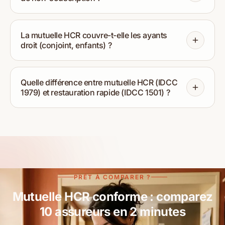
La mutuelle HCR couvre-t-elle les ayants
droit (conjoint, enfants) ?
Quelle différence entre mutuelle HCR (IDCC
1979) et restauration rapide (IDCC 1501) ?
PRÊT À COMPARER ?
Mutuelle HCR conforme : comparez
10 assureurs en 2 minutes