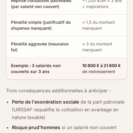
Reprise cotisations patronales
~1 200 €/an × 3 ans
(par salarié non couvert)
+ majorations
Pénalité simple (justificatif de
× 1,5 du montant
dispense manquant)
manquant
Pénalité aggravée (mauvaise
× 3 du montant
foi)
manquant
Exemple : 3 salariés non
10 800 € à 21 600 €
couverts sur 3 ans
de redressement
Trois conséquences additionnelles à anticiper :
Perte de l'exonération sociale
de la part patronale
(URSSAF requalifie la cotisation en avantage en
nature taxable)
Risque prud'hommes
si un salarié non couvert