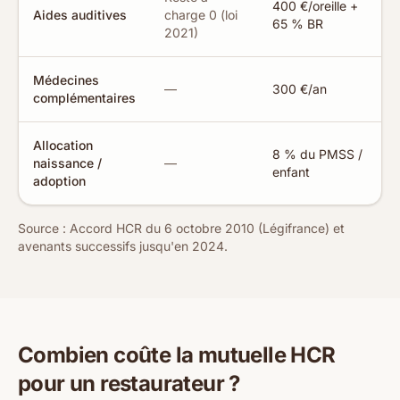
400 €/oreille +
Aides auditives
charge 0 (loi
65 % BR
2021)
Médecines
—
300 €/an
complémentaires
Allocation
8 % du PMSS /
naissance /
—
enfant
adoption
Source : Accord HCR du 6 octobre 2010 (Légifrance) et
avenants successifs jusqu'en 2024.
Combien coûte la mutuelle HCR
pour un restaurateur ?