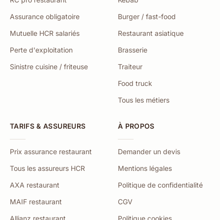
Assurance obligatoire
Burger / fast-food
Mutuelle HCR salariés
Restaurant asiatique
Perte d'exploitation
Brasserie
Sinistre cuisine / friteuse
Traiteur
Food truck
Tous les métiers
TARIFS & ASSUREURS
À PROPOS
Prix assurance restaurant
Demander un devis
Tous les assureurs HCR
Mentions légales
AXA restaurant
Politique de confidentialité
MAIF restaurant
CGV
Allianz restaurant
Politique cookies