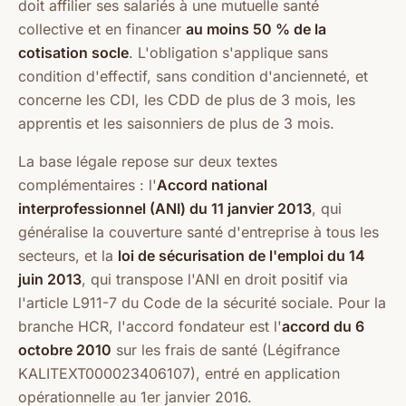
doit affilier ses salariés à une mutuelle santé
collective et en financer
au moins 50 % de la
cotisation socle
. L'obligation s'applique sans
condition d'effectif, sans condition d'ancienneté, et
concerne les CDI, les CDD de plus de 3 mois, les
apprentis et les saisonniers de plus de 3 mois.
La base légale repose sur deux textes
complémentaires : l'
Accord national
interprofessionnel (ANI) du 11 janvier 2013
, qui
généralise la couverture santé d'entreprise à tous les
secteurs, et la
loi de sécurisation de l'emploi du 14
juin 2013
, qui transpose l'ANI en droit positif via
l'article L911-7 du Code de la sécurité sociale. Pour la
branche HCR, l'accord fondateur est l'
accord du 6
octobre 2010
sur les frais de santé (Légifrance
KALITEXT000023406107), entré en application
opérationnelle au 1er janvier 2016.