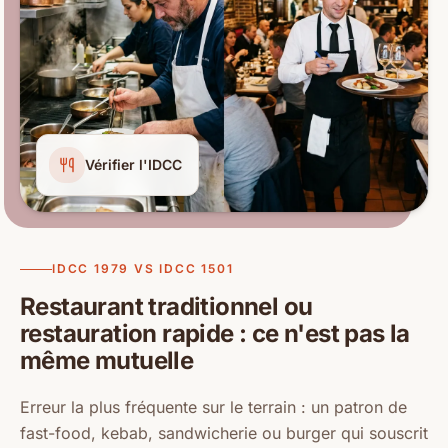
Vérifier l'IDCC
IDCC 1979 VS IDCC 1501
Restaurant traditionnel ou
restauration rapide : ce n'est pas la
même mutuelle
Erreur la plus fréquente sur le terrain : un patron de
fast-food, kebab, sandwicherie ou burger qui souscrit