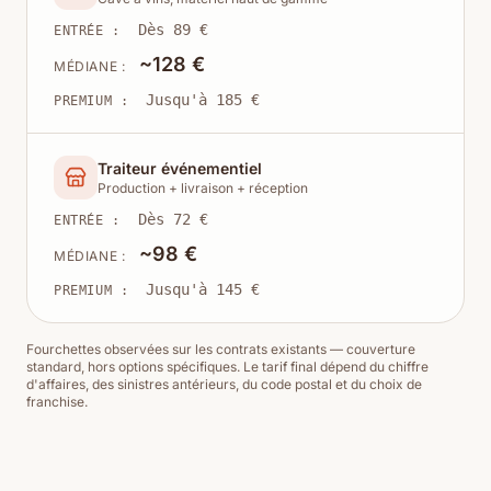
Dès 89 €
ENTRÉE :
~128 €
MÉDIANE :
Jusqu'à 185 €
PREMIUM :
Traiteur événementiel
Production + livraison + réception
Dès 72 €
ENTRÉE :
~98 €
MÉDIANE :
Jusqu'à 145 €
PREMIUM :
Fourchettes observées sur les contrats existants — couverture
standard, hors options spécifiques. Le tarif final dépend du chiffre
d'affaires, des sinistres antérieurs, du code postal et du choix de
franchise.