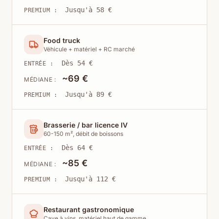
Jusqu'à 58 €
PREMIUM :
Food truck
Véhicule + matériel + RC marché
Dès 54 €
ENTRÉE :
~69 €
MÉDIANE :
Jusqu'à 89 €
PREMIUM :
Brasserie / bar licence IV
60-150 m², débit de boissons
Dès 64 €
ENTRÉE :
~85 €
MÉDIANE :
Jusqu'à 112 €
PREMIUM :
Restaurant gastronomique
Cave à vins, matériel haut de gamme