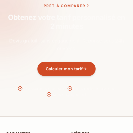
PRÊT À COMPARER ?
Obtenez votre tarif personnalisé en
2 minutes
Devis gratuit, sans engagement. Réponse sous 24h
ouvrées.
Calculer mon tarif
10 assureurs comparés
Tarifs réels du marché
Sans engagement