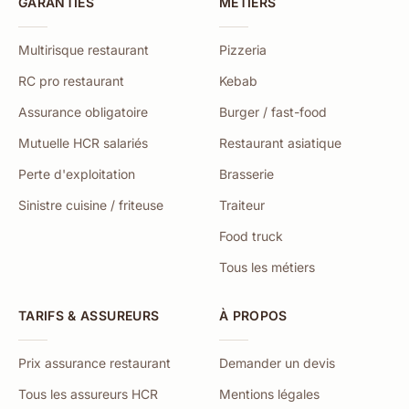
GARANTIES
MÉTIERS
Multirisque restaurant
Pizzeria
RC pro restaurant
Kebab
Assurance obligatoire
Burger / fast-food
Mutuelle HCR salariés
Restaurant asiatique
Perte d'exploitation
Brasserie
Sinistre cuisine / friteuse
Traiteur
Food truck
Tous les métiers
TARIFS & ASSUREURS
À PROPOS
Prix assurance restaurant
Demander un devis
Tous les assureurs HCR
Mentions légales