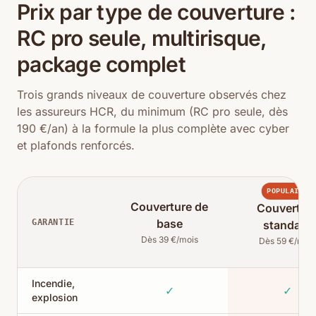
Prix par type de couverture :
RC pro seule, multirisque,
package complet
Trois grands niveaux de couverture observés chez
les assureurs HCR, du minimum (RC pro seule, dès
190 €/an) à la formule la plus complète avec cyber
et plafonds renforcés.
POPULAIRE
Couverture de
Couvertur
base
GARANTIE
standard
Dès 39 €/mois
Dès 59 €/mois
Incendie,
✓
✓
explosion