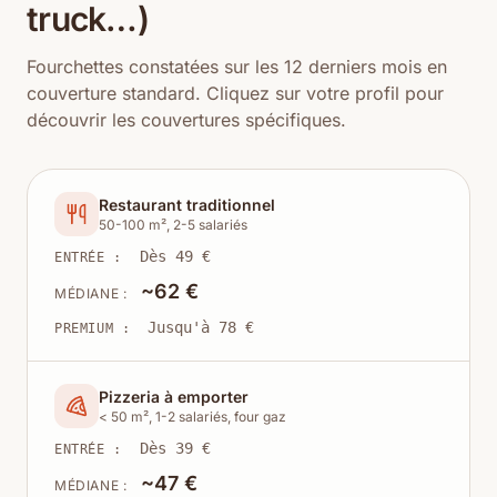
truck…)
Fourchettes constatées sur les 12 derniers mois en
couverture standard. Cliquez sur votre profil pour
découvrir les couvertures spécifiques.
Restaurant traditionnel
50-100 m², 2-5 salariés
Dès 49 €
ENTRÉE :
~62 €
MÉDIANE :
Jusqu'à 78 €
PREMIUM :
Pizzeria à emporter
< 50 m², 1-2 salariés, four gaz
Dès 39 €
ENTRÉE :
~47 €
MÉDIANE :