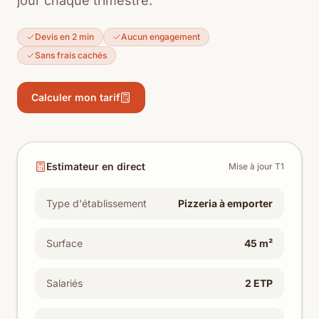
jour chaque trimestre.
Devis en 2 min
Aucun engagement
Sans frais cachés
Calculer mon tarif
Estimateur en direct
Mise à jour T1
Type d'établissement
Pizzeria à emporter
Surface
45 m²
Salariés
2 ETP