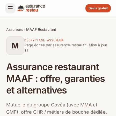
Devis gratuit
Assureurs
MAAF Restaurant
DÉCRYPTAGE ASSUREUR
M
Page éditée par assurance-restau.fr · Mise à jour
T1
Assurance restaurant
MAAF : offre, garanties
et alternatives
Mutuelle du groupe Covéa (avec MMA et
GMF), offre CHR / métiers de bouche dédiée.