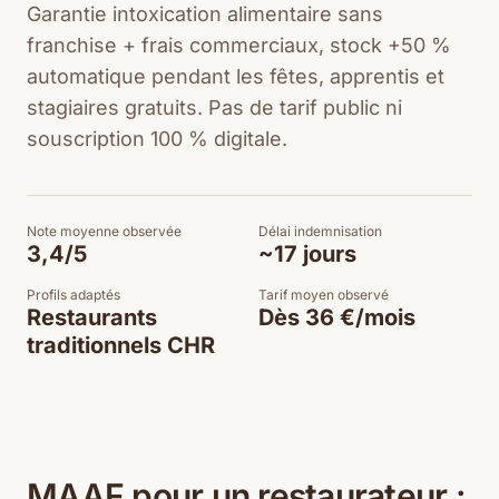
Garantie intoxication alimentaire sans
franchise + frais commerciaux, stock +50 %
automatique pendant les fêtes, apprentis et
stagiaires gratuits. Pas de tarif public ni
souscription 100 % digitale.
Note moyenne observée
Délai indemnisation
3,4/5
~17 jours
Profils adaptés
Tarif moyen observé
Restaurants
Dès 36 €/mois
traditionnels CHR
MAAF pour un restaurateur :