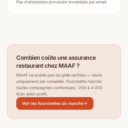
Pas d’attestation provisoire immédiate par email.
Combien coûte une assurance
restaurant chez MAAF ?
MAAF ne publie pas de grille tarifaire — devis
uniquement par conseiller. Fourchette marché
toutes compagnies confondues : 200 à 4 000
€/an selon profil.
Voir les fourchettes du marché