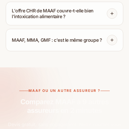
L'offre CHR de MAAF couvre-t-elle bien
l'intoxication alimentaire ?
MAAF, MMA, GMF : c'est le même groupe ?
MAAF OU UN AUTRE ASSUREUR ?
Comparez MAAF à 9 autres
assureurs en 2 minutes
Devis gratuit, sans engagement. Notre courtier vous