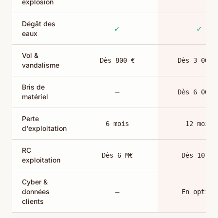
explosion
Dégât des
✓
✓
eaux
Vol &
Dès 800 €
Dès 3 000 
vandalisme
Bris de
—
Dès 6 000 
matériel
Perte
6 mois
12 mois
d'exploitation
RC
Dès 6 M€
Dès 10 M€
exploitation
Cyber &
données
—
En option
clients