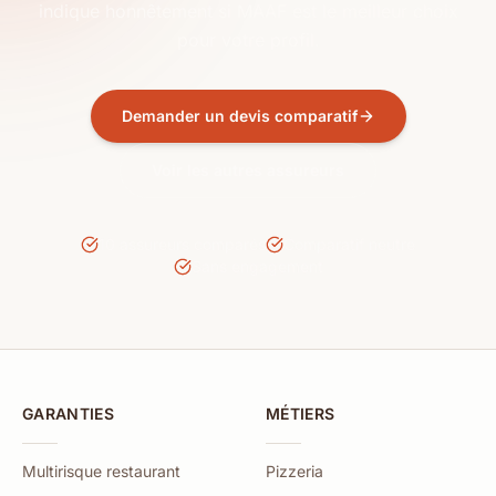
indique honnêtement si MAAF est le meilleur choix
pour votre profil.
Demander un devis comparatif
Voir les autres assureurs
10 assureurs comparés
Comparatif neutre
Sans engagement
GARANTIES
MÉTIERS
Multirisque restaurant
Pizzeria