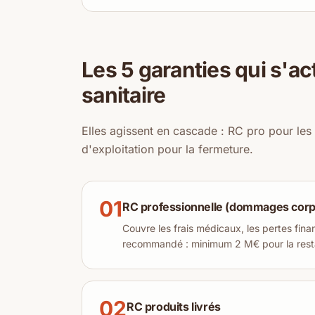
Les 5 garanties qui s'ac
sanitaire
Elles agissent en cascade : RC pro pour les 
d'exploitation pour la fermeture.
01
RC professionnelle (dommages corpo
Couvre les frais médicaux, les pertes finan
recommandé : minimum 2 M€ pour la resta
02
RC produits livrés