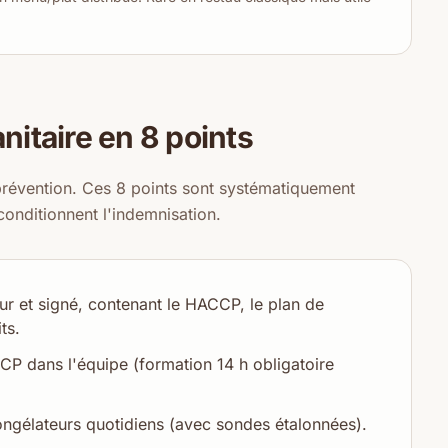
nitaire en 8 points
évention. Ces 8 points sont systématiquement
 conditionnent l'indemnisation.
our et signé, contenant le HACCP, le plan de
ts.
 dans l'équipe (formation 14 h obligatoire
ongélateurs quotidiens (avec sondes étalonnées).