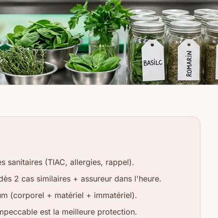
s sanitaires (TIAC, allergies, rappel).
ès 2 cas similaires + assureur dans l'heure.
 (corporel + matériel + immatériel).
peccable est la meilleure protection.