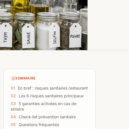
SOMMAIRE
01
En bref : risques sanitaires restaurant
02
Les 6 risques sanitaires principaux
03
5 garanties activées en cas de
sinistre
04
Check-list prévention sanitaire
05
Questions fréquentes