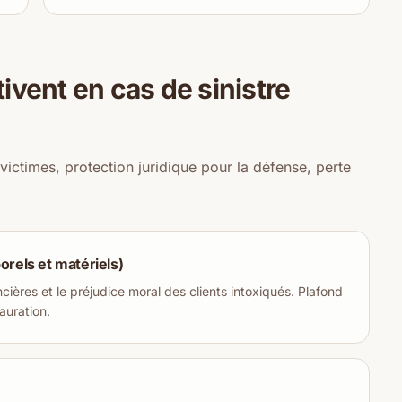
tivent en cas de sinistre
victimes, protection juridique pour la défense, perte
rels et matériels)
cières et le préjudice moral des clients intoxiqués. Plafond
uration.