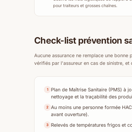
pour traiteurs et grosses chaînes.
Check-list prévention sa
Aucune assurance ne remplace une bonne pr
vérifiés par l'assureur en cas de sinistre, et
Plan de Maîtrise Sanitaire (PMS) à j
1
nettoyage et la traçabilité des produi
Au moins une personne formée HACCP
2
avant ouverture).
Relevés de températures frigos et c
3