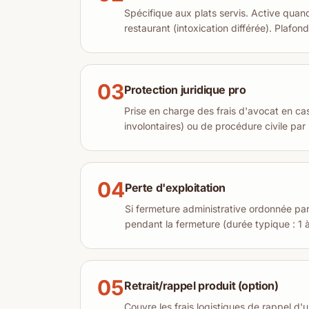
Spécifique aux plats servis. Active quand 
restaurant (intoxication différée). Plafon
03
Protection juridique pro
Prise en charge des frais d'avocat en ca
involontaires) ou de procédure civile par 
04
Perte d'exploitation
Si fermeture administrative ordonnée pa
pendant la fermeture (durée typique : 1 
05
Retrait/rappel produit (option)
Couvre les frais logistiques de rappel d'