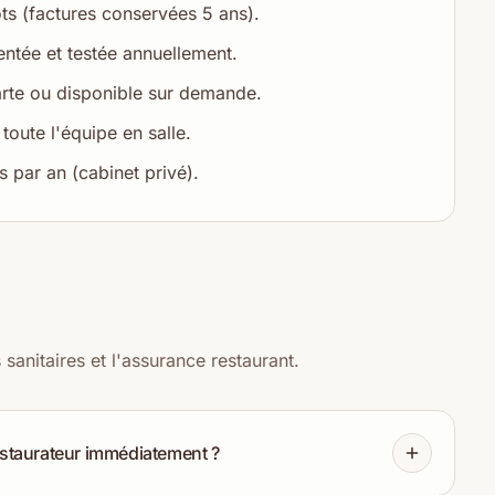
ots (factures conservées 5 ans).
ntée et testée annuellement.
carte ou disponible sur demande.
toute l'équipe en salle.
s par an (cabinet privé).
anitaires et l'assurance restaurant.
restaurateur immédiatement ?