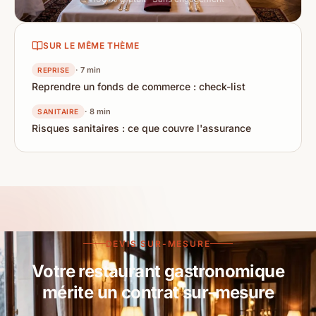
SUR LE MÊME THÈME
· 7 min
REPRISE
Reprendre un fonds de commerce : check-list
· 8 min
SANITAIRE
Risques sanitaires : ce que couvre l'assurance
DEVIS SUR-MESURE
Votre restaurant gastronomique
mérite un contrat sur-mesure