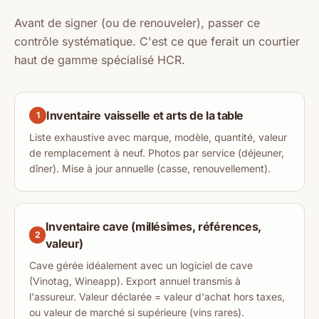
Avant de signer (ou de renouveler), passer ce
contrôle systématique. C'est ce que ferait un courtier
haut de gamme spécialisé HCR.
Inventaire vaisselle et arts de la table
1
Liste exhaustive avec marque, modèle, quantité, valeur
de remplacement à neuf. Photos par service (déjeuner,
dîner). Mise à jour annuelle (casse, renouvellement).
Inventaire cave (millésimes, références,
2
valeur)
Cave gérée idéalement avec un logiciel de cave
(Vinotag, Wineapp). Export annuel transmis à
l'assureur. Valeur déclarée = valeur d'achat hors taxes,
ou valeur de marché si supérieure (vins rares).