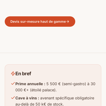
couvrir absolument.
Devis sur-mesure haut de gamme
Lire le guide
En bref
Prime annuelle :
5 500 € (semi-gastro) à 30
000 €+ (étoilé palace).
Cave à vins :
avenant spécifique obligatoire
au-delà de 50 k€ de stock.