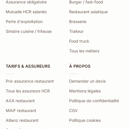
Assurance obligatoire
Burger / fast-food
Mutuelle HCR salariés
Restaurant asiatique
Perte d'exploitation
Brasserie
Sinistre cuisine / friteuse
Traiteur
Food truck
Tous les métiers
TARIFS & ASSUREURS
À PROPOS
Prix assurance restaurant
Demander un devis
Tous les assureurs HCR
Mentions légales
AXA restaurant
Politique de confidentialité
MAIF restaurant
CGV
Allianz restaurant
Politique cookies