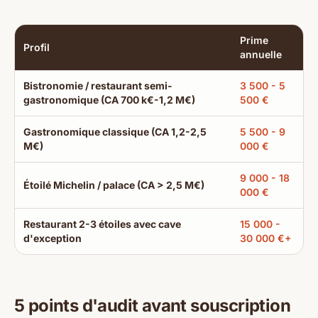
Prime
Profil
annuelle
Bistronomie / restaurant semi-
3 500 - 5
gastronomique (CA 700 k€-1,2 M€)
500 €
Gastronomique classique (CA 1,2-2,5
5 500 - 9
M€)
000 €
9 000 - 18
Étoilé Michelin / palace (CA > 2,5 M€)
000 €
Restaurant 2-3 étoiles avec cave
15 000 -
d'exception
30 000 €+
5 points d'audit avant souscription