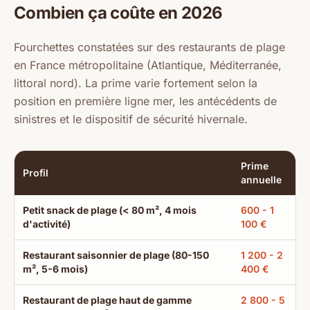
Combien ça coûte en 2026
Fourchettes constatées sur des restaurants de plage
en France métropolitaine (Atlantique, Méditerranée,
littoral nord). La prime varie fortement selon la
position en première ligne mer, les antécédents de
sinistres et le dispositif de sécurité hivernale.
Prime
Profil
annuelle
Petit snack de plage (< 80 m², 4 mois
600 - 1
d'activité)
100 €
Restaurant saisonnier de plage (80-150
1 200 - 2
m², 5-6 mois)
400 €
Restaurant de plage haut de gamme
2 800 - 5