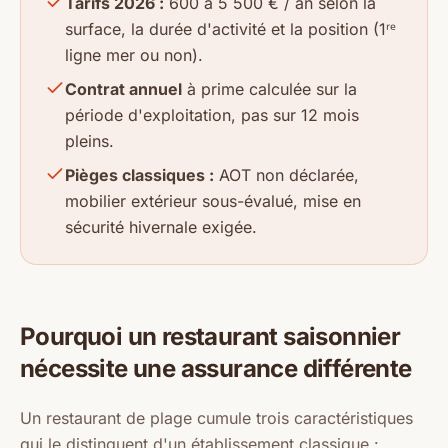
Tarifs 2026 :
600 à 5 500 € / an selon la
surface, la durée d'activité et la position (1ʳᵉ
ligne mer ou non).
Contrat annuel
à prime calculée sur la
période d'exploitation, pas sur 12 mois
pleins.
Pièges classiques :
AOT non déclarée,
mobilier extérieur sous-évalué, mise en
sécurité hivernale exigée.
Pourquoi un restaurant saisonnier
nécessite une assurance différente
Un restaurant de plage cumule trois caractéristiques
qui le distinguent d'un établissement classique :