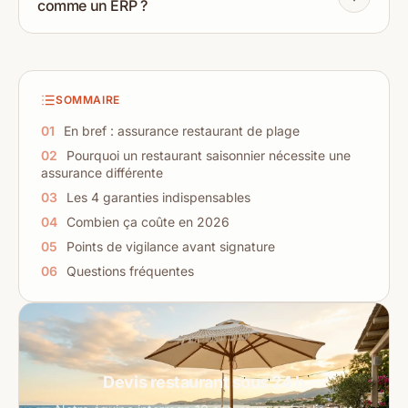
comme un ERP ?
SOMMAIRE
01
En bref : assurance restaurant de plage
02
Pourquoi un restaurant saisonnier nécessite une
assurance différente
03
Les 4 garanties indispensables
04
Combien ça coûte en 2026
05
Points de vigilance avant signature
06
Questions fréquentes
Devis restaurant sous 24 h