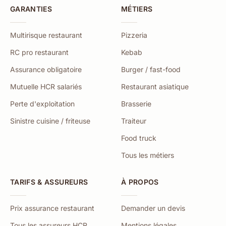
GARANTIES
MÉTIERS
Multirisque restaurant
Pizzeria
RC pro restaurant
Kebab
Assurance obligatoire
Burger / fast-food
Mutuelle HCR salariés
Restaurant asiatique
Perte d'exploitation
Brasserie
Sinistre cuisine / friteuse
Traiteur
Food truck
Tous les métiers
TARIFS & ASSUREURS
À PROPOS
Prix assurance restaurant
Demander un devis
Tous les assureurs HCR
Mentions légales