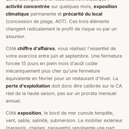
activité concentrée
sur quelques mois,
exposition
climatique
permanente et
précarité du local
(concession de plage, AOT). Ces trois éléments
changent radicalement le profil de risque vu par un
assureur.
Côté
chiffre d'affaires
, vous réalisez l'essentiel de
votre exercice entre juin et septembre. Une fermeture
forcée 15 jours en plein mois d'août coûte
mécaniquement plus cher qu'une fermeture
équivalente en février pour un restaurant d'hiver. La
perte d'exploitation
doit donc être calibrée sur le CA
réel de la haute saison, pas sur un prorata mensuel
annuel.
Côté
exposition
, le bord de mer cumule tempête,
vent, sable, salinité, submersion. Le mobilier extérieur
(parasols, chaises, paravents) représente une part