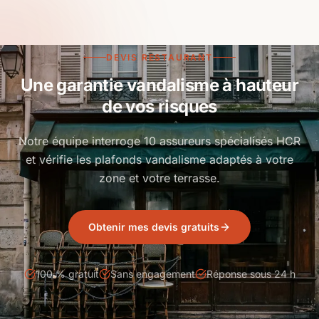
DEVIS RESTAURANT
Une garantie vandalisme à hauteur
de vos risques
Notre équipe interroge 10 assureurs spécialisés HCR
et vérifie les plafonds vandalisme adaptés à votre
zone et votre terrasse.
Obtenir mes devis gratuits
100 % gratuit
Sans engagement
Réponse sous 24 h