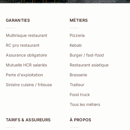
GARANTIES
MÉTIERS
Multirisque restaurant
Pizzeria
RC pro restaurant
Kebab
Assurance obligatoire
Burger / fast-food
Mutuelle HCR salariés
Restaurant asiatique
Perte d'exploitation
Brasserie
Sinistre cuisine / friteuse
Traiteur
Food truck
Tous les métiers
TARIFS & ASSUREURS
À PROPOS