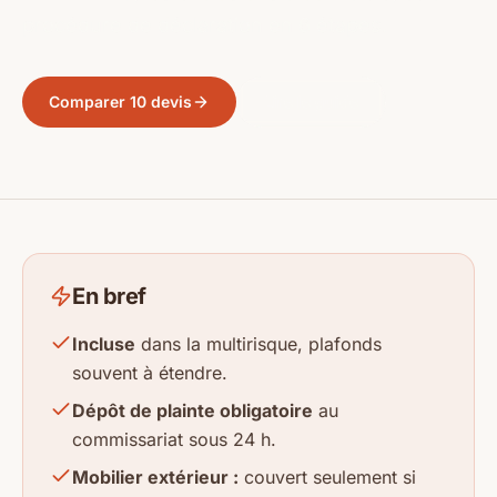
procédure de déclaration en 6 étapes.
Comparer 10 devis
Lire le guide
En bref
Incluse
dans la multirisque, plafonds
souvent à étendre.
Dépôt de plainte obligatoire
au
commissariat sous 24 h.
Mobilier extérieur :
couvert seulement si