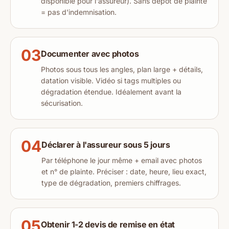
disponible pour l'assureur). Sans dépôt de plainte
= pas d'indemnisation.
03
Documenter avec photos
Photos sous tous les angles, plan large + détails,
datation visible. Vidéo si tags multiples ou
dégradation étendue. Idéalement avant la
sécurisation.
04
Déclarer à l'assureur sous 5 jours
Par téléphone le jour même + email avec photos
et n° de plainte. Préciser : date, heure, lieu exact,
type de dégradation, premiers chiffrages.
05
Obtenir 1-2 devis de remise en état